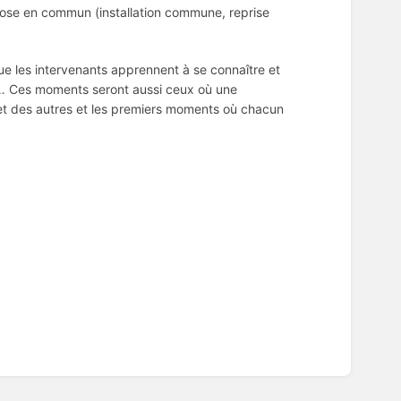
hose en commun (installation commune, reprise
ue les intervenants apprennent à se connaître et
s… Ces moments seront aussi ceux où une
et des autres et les premiers moments où chacun