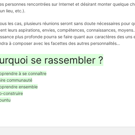
es personnes rencontrées sur Internet et désirant monter quelque c
’un lieu, etc.).
ous les cas, plusieurs réunions seront sans doute nécessaires pour q
ent leurs aspirations, envies, compétences, connaissances, moyen
ssance plus profonde pourra se faire quant aux caractères des uns 
dra à composer avec les facettes des autres personnalités…
urquoi se rassembler ?
pprendre à se connaître
aire communauté
pprendre ensemble
o-construire
buntu