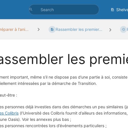
Shelv
réparer à l'ani...
Rassembler les premier...
assembler les premie
ment important, même s’il ne dispose pas d’une partie à soi, consist
iellement intéressées par la démarche de Transition.
eut-être :
es personnes déjà investies dans des démarches un peu similaires (j
es Colibris
(l’Université des Colibris fournit d’ailleurs des informatio
’une Oasis). Voir les annexes plus bas ;
es personnes rencontrées lors d’événements particuliers ;