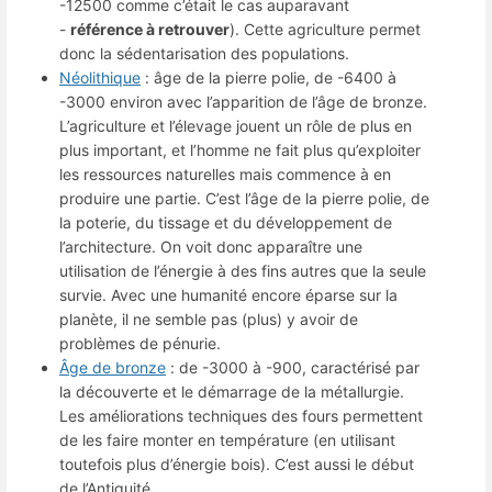
-12500 comme c’était le cas auparavant
-
référence à retrouver
). Cette agriculture permet
donc la sédentarisation des populations.
Néolithique
: âge de la pierre polie, de -6400 à
-3000 environ avec l’apparition de l’âge de bronze.
L’agriculture et l’élevage jouent un rôle de plus en
plus important, et l’homme ne fait plus qu’exploiter
les ressources naturelles mais commence à en
produire une partie. C’est l’âge de la pierre polie, de
la poterie, du tissage et du développement de
l’architecture. On voit donc apparaître une
utilisation de l’énergie à des fins autres que la seule
survie. Avec une humanité encore éparse sur la
planète, il ne semble pas (plus) y avoir de
problèmes de pénurie.
Âge de bronze
: de -3000 à -900, caractérisé par
la découverte et le démarrage de la métallurgie.
Les améliorations techniques des fours permettent
de les faire monter en température (en utilisant
toutefois plus d’énergie bois). C’est aussi le début
de l’Antiquité