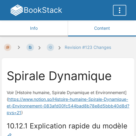
BookStack
Info
Content
Revision #123 Changes
Spirale Dynamique
Voir [Histoire humaine, Spirale Dynamique et Environnement]
(
https://www.notion.so/Histoire-humaine-Spirale-Dynamique-
et-Environnement-083afd00fc544bad8b78e8d5bbb40d8d?
pvs=21
)
10.12.1 Explication rapide du modèle