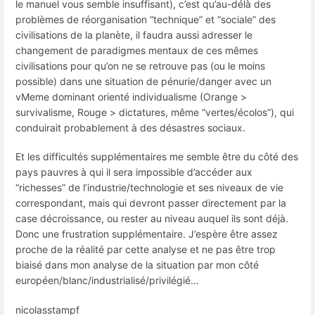
le manuel vous semble insuffisant), c’est qu’au-délà des
problèmes de réorganisation “technique” et “sociale” des
civilisations de la planète, il faudra aussi adresser le
changement de paradigmes mentaux de ces mêmes
civilisations pour qu’on ne se retrouve pas (ou le moins
possible) dans une situation de pénurie/danger avec un
vMeme dominant orienté individualisme (Orange >
survivalisme, Rouge > dictatures, même “vertes/écolos”), qui
conduirait probablement à des désastres sociaux.
Et les difficultés supplémentaires me semble être du côté des
pays pauvres à qui il sera impossible d’accéder aux
“richesses” de l’industrie/technologie et ses niveaux de vie
correspondant, mais qui devront passer directement par la
case décroissance, ou rester au niveau auquel ils sont déjà.
Donc une frustration supplémentaire. J’espère être assez
proche de la réalité par cette analyse et ne pas être trop
biaisé dans mon analyse de la situation par mon côté
européen/blanc/industrialisé/privilégié…
nicolasstampf