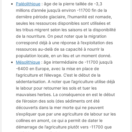
Paléolithique
: âge de la pierre taillée de -3,3
millions d’année jusqu’à environ -11700 fin de la
dernière période glaciaire, l’humanité est nomade,
seules les ressources disponibles sont utilisées et
les tribus migrent selon les saisons et la disponibilité
de la nourriture. On peut noter que la migration
correspond déjà à une réponse à l’exploitation des
ressources au-delà de sa capacité à nourrir la
population locale, en un lieu et un moment donné.
Mésolithique
: âge intermédiaire de -11700 jusqu’à
-6400 en Europe, avec la mise en place de
l’agriculture et l’élevage. C’est le début de la
sédentarisation. A noter que l’agriculture utilise déjà
le labour pour retourner les sols et tuer les
mauvaises herbes. La conséquence en est le début
de l’érosion des sols (des sédiments ont été
découverts dans la mer morte qui ne peuvent
s’expliquer que par une agriculture de labour sur les
collines en amont, ce qui a permit de dater le
démarrage de l’agriculture plutôt vers -11700 que