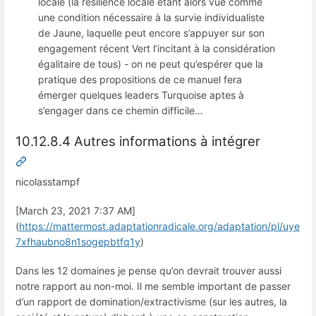
locale (la résilience locale étant alors vue comme
une condition nécessaire à la survie individualiste
de Jaune, laquelle peut encore s’appuyer sur son
engagement récent Vert l’incitant à la considération
égalitaire de tous) - on ne peut qu’espérer que la
pratique des propositions de ce manuel fera
émerger quelques leaders Turquoise aptes à
s’engager dans ce chemin difficile…
10.12.8.4 Autres informations à intégrer
nicolasstampf
[March 23, 2021 7:37 AM]
(
https://mattermost.adaptationradicale.org/adaptation/pl/uye
7xfhaubno8n1sogepbtfq1y
)
Dans les 12 domaines je pense qu’on devrait trouver aussi
notre rapport au non-moi. Il me semble important de passer
d’un rapport de domination/extractivisme (sur les autres, la