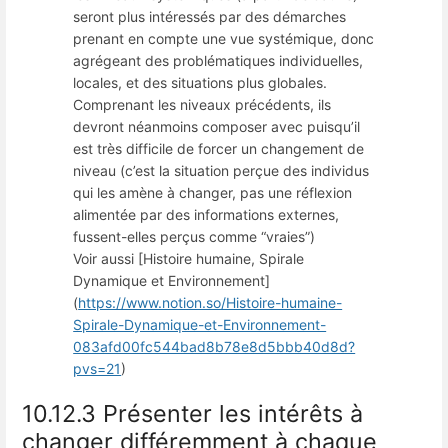
seront plus intéressés par des démarches
prenant en compte une vue systémique, donc
agrégeant des problématiques individuelles,
locales, et des situations plus globales.
Comprenant les niveaux précédents, ils
devront néanmoins composer avec puisqu’il
est très difficile de forcer un changement de
niveau (c’est la situation perçue des individus
qui les amène à changer, pas une réflexion
alimentée par des informations externes,
fussent-elles perçus comme “vraies”)
Voir aussi [Histoire humaine, Spirale
Dynamique et Environnement]
(
https://www.notion.so/Histoire-humaine-
Spirale-Dynamique-et-Environnement-
083afd00fc544bad8b78e8d5bbb40d8d?
pvs=21
)
10.12.3 Présenter les intérêts à
changer différemment à chaque