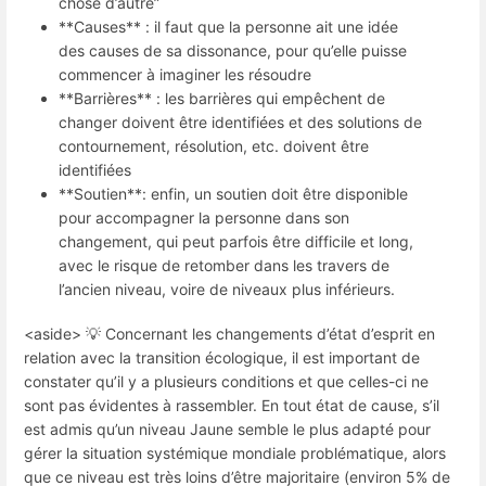
chose d’autre”
**Causes** : il faut que la personne ait une idée
des causes de sa dissonance, pour qu’elle puisse
commencer à imaginer les résoudre
**Barrières** : les barrières qui empêchent de
changer doivent être identifiées et des solutions de
contournement, résolution, etc. doivent être
identifiées
**Soutien**: enfin, un soutien doit être disponible
pour accompagner la personne dans son
changement, qui peut parfois être difficile et long,
avec le risque de retomber dans les travers de
l’ancien niveau, voire de niveaux plus inférieurs.
<aside> 💡 Concernant les changements d’état d’esprit en
relation avec la transition écologique, il est important de
constater qu’il y a plusieurs conditions et que celles-ci ne
sont pas évidentes à rassembler. En tout état de cause, s’il
est admis qu’un niveau Jaune semble le plus adapté pour
gérer la situation systémique mondiale problématique, alors
que ce niveau est très loins d’être majoritaire (environ 5% de