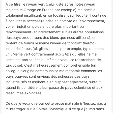
A ce titre, le niveau vert (celui juste après notre niveau
majoritaire Orange en France par exemple) me semble
totalement insuffisant: en se focalisant sur l’équité, il continue
à occulter la nécessaire prise en compte de l’environnement,
voire il induit un poids encore plus important sur
l’environnement (et indirectement sur les autres populations
des pays producteurs des biens que nous utilisons), en
tentant de fournir le même niveau de “confort” thermo-
industriel à tous (cf. gilets jaunes par exemple, typiquement
un vMeme vert contrairement aux ZADs qui elles ne me
semblent pas situées au même niveau, se rapprochant de
turquoise). C’est malheureusement compréhensible (un
collègue d’origine camerounaise me racontait comment les
pays pauvres sont envieux des richesses des pays
industrialisés et aspirent à en disposer également, surtout
quand ils considèrent leur passé de pays colonialisé et aux
ressources exploitées).
Ce que je veux dire par cette prose matinale (n’hésitez pas à
m’interroger sur la Spirale Dynamique si ce que j’ai mis dans