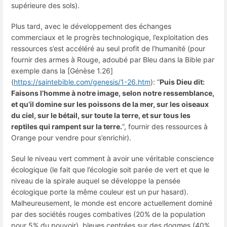
supérieure des sols).
Plus tard, avec le développement des échanges
commerciaux et le progrès technologique, l’exploitation des
ressources s’est accéléré au seul profit de l’humanité (pour
fournir des armes à Rouge, adoubé par Bleu dans la Bible par
exemple dans la [Génèse 1.26]
(
https://saintebible.com/genesis/1-26.htm
): ”
Puis Dieu dit:
Faisons l’homme à notre image, selon notre ressemblance,
et qu’il domine sur les poissons de la mer, sur les oiseaux
du ciel, sur le bétail, sur toute la terre, et sur tous les
reptiles qui rampent sur la terre.
”, fournir des ressources à
Orange pour vendre pour s’enrichir).
Seul le niveau vert comment à avoir une véritable conscience
écologique (le fait que l’écologie soit parée de vert et que le
niveau de la spirale auquel se développe la pensée
écologique porte la même couleur est un pur hasard).
Malheureusement, le monde est encore actuellement dominé
par des sociétés rouges combatives (20% de la population
pour 5% du pouvoir), bleues centrées sur des dogmes (40%