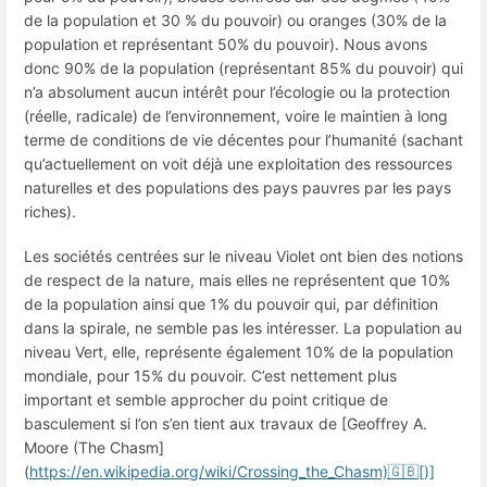
de la population et 30 % du pouvoir) ou oranges (30% de la
population et représentant 50% du pouvoir). Nous avons
donc 90% de la population (représentant 85% du pouvoir) qui
n’a absolument aucun intérêt pour l’écologie ou la protection
(réelle, radicale) de l’environnement, voire le maintien à long
terme de conditions de vie décentes pour l’humanité (sachant
qu’actuellement on voit déjà une exploitation des ressources
naturelles et des populations des pays pauvres par les pays
riches).
Les sociétés centrées sur le niveau Violet ont bien des notions
de respect de la nature, mais elles ne représentent que 10%
de la population ainsi que 1% du pouvoir qui, par définition
dans la spirale, ne semble pas les intéresser. La population au
niveau Vert, elle, représente également 10% de la population
mondiale, pour 15% du pouvoir. C’est nettement plus
important et semble approcher du point critique de
basculement si l’on s’en tient aux travaux de [Geoffrey A.
Moore (The Chasm]
(
https://en.wikipedia.org/wiki/Crossing_the_Chasm)🇬🇧[)]