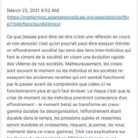
[March 23, 2021 9:52 AM]
(
https://mattermost.adaptationradicale.org/adaptation/pl/fkr
e71bjjbrfbqs3sxn849miro
)
Ce que j’essaie peut-être de dire (c’est une réflexion en cours
et non aboutie) c’est qu’on pourrait peut-être essayer d’éviter
un effondrement sociétal (au sens des liens inter-individus qui
font le ciment de la société) en visant une évolution rapide
des vMeme de nos sociétés. Malheureusement, les crises
sont souvent le moment où les individus et les sociétés re-
essayent les anciennes recettes qui ont semblé fonctionné
par le passer avant de comprendre que celles-ci ne
fonctionneront plus et qu’il faut évoluer. Le risque c’est que la
crise (le moment où les individus prendront conscience d’un
effondrement - le moment beta) se transforme en creux
gamma durable (la désorganisation, l’effondrement étant
durable dans le temps, les pressions subies et ressenties
seront durables et croissantes, risquant, je pense, de nous
maintenir dans ce creux gamma). [Voir ces explications sur