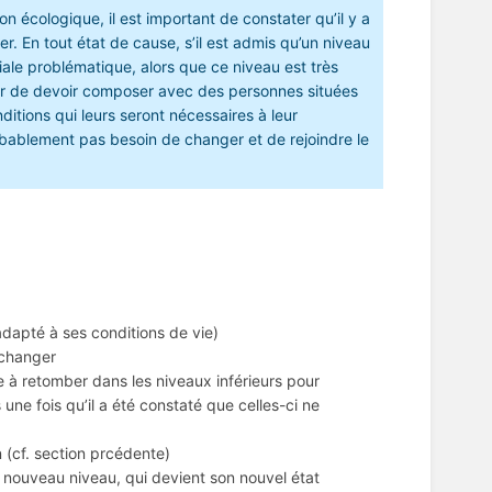
on écologique, il est important de constater qu’il y a
r. En tout état de cause, s’il est admis qu’un niveau
ale problématique, alors que ce niveau est très
epter de devoir composer avec des personnes situées
nditions qui leurs seront nécessaires à leur
obablement pas besoin de changer et de rejoindre le
 adapté à ses conditions de vie)
 changer
 à retomber dans les niveaux inférieurs pour
une fois qu’il a été constaté que celles-ci ne
n (cf. section prcédente)
 nouveau niveau, qui devient son nouvel état