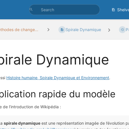
Shelv
thodes de change...
Spirale Dynamique
P
pirale Dynamique
ussi
Histoire humaine, Spirale Dynamique et Environnement
.
plication rapide du modèle
e de l’introduction de Wikipédia :
La
spirale dynamique
est une représentation imagée de l’évolution p