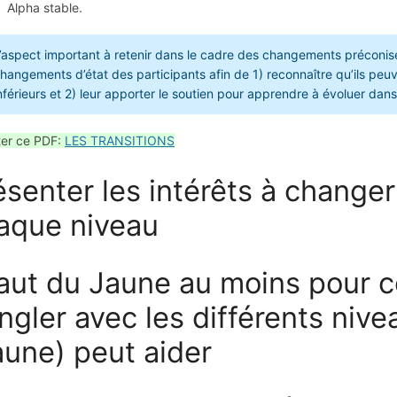
Alpha stable.
’aspect important à retenir dans le cadre des changements préconi
hangements d’état des participants afin de 1) reconnaître qu’ils peu
nférieurs et 2) leur apporter le soutien pour apprendre à évoluer dans 
ter ce PDF:
LES TRANSITIONS
ésenter les intérêts à change
aque niveau
 faut du Jaune au moins pour 
ongler avec les différents ni
aune) peut aider