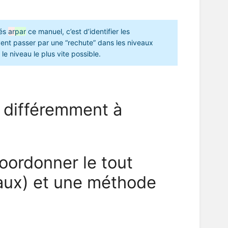
sés
ar
par
ce manuel, c’est d’identifier les
vent passer par une “rechute” dans les niveaux
le niveau le plus vite possible.
r différemment à
coordonner le tout
veaux) et une méthode