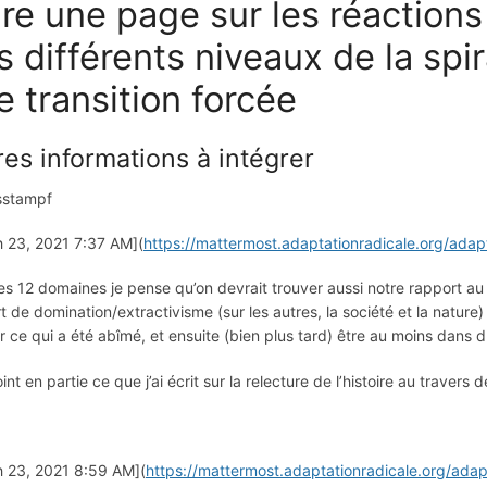
ire une page sur les réactions
s différents niveaux de la sp
e transition forcée
res informations à intégrer
sstampf
 23, 2021 7:37 AM](
https://mattermost.adaptationradicale.org/ada
es 12 domaines je pense qu’on devrait trouver aussi notre rapport au
t de domination/extractivisme (sur les autres, la société et la natur
r ce qui a été abîmé, et ensuite (bien plus tard) être au moins dans d
int en partie ce que j’ai écrit sur la relecture de l’histoire au travers
 23, 2021 8:59 AM](
https://mattermost.adaptationradicale.org/a