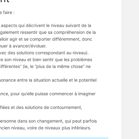
 faire :
 aspects qui décrivent le niveau suivant de la
oit également ressentir que sa compréhension de la
 falloir agir et se comporter différemment, donc
nuer à avancer/évoluer.
avec des solutions correspondant au niveau).
 de son niveau et bien sentir que les problèmes
différentes” (ie, le “plus de la même chose” ne
ance entre la situation actuelle et le potentiel
nance, pour qu’elle puisse commencer à imaginer
ifiées et des solutions de contournement,
 personne dans son changement, qui peut parfois
ancien niveau, voire de niveaux plus inférieurs.