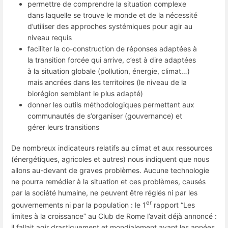
permettre de comprendre la situation complexe
dans laquelle se trouve le monde et de la nécessité
d’utiliser des approches systémiques pour agir au
niveau requis
faciliter la co-construction de réponses adaptées à
la transition forcée qui arrive, c’est à dire adaptées
à la situation globale (pollution, énergie, climat…)
mais ancrées dans les territoires (le niveau de la
biorégion semblant le plus adapté)
donner les outils méthodologiques permettant aux
communautés de s’organiser (gouvernance) et
gérer leurs transitions
De nombreux indicateurs relatifs au climat et aux ressources
(énergétiques, agricoles et autres) nous indiquent que nous
allons au-devant de graves problèmes. Aucune technologie
ne pourra remédier à la situation et ces problèmes, causés
par la société humaine, ne peuvent être réglés ni par les
er
gouvernements ni par la population : le 1
rapport “Les
limites à la croissance” au Club de Rome l’avait déjà annoncé :
il fallait agir drastiquement et mondialement avant les années