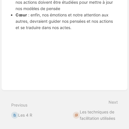
nos actions doivent être étudiées pour mettre à jour
nos modèles de pensée
Cœur
: enfin, nos émotions et notre attention aux
autres, devraient guider nos pensées et nos actions
et se traduire dans nos actes.
Enter
section
select
mode
Next
Previous
Les techniques de
Les 4 R
facilitation utilisées